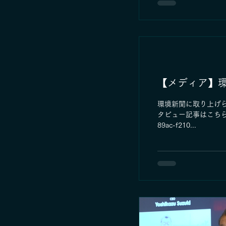
【メディア】
環境新聞に取り上げ
タビュー記事はこちらからご覧
89ac-f210...