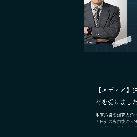
【メディア】
材を受けまし
地質汚染の調査と浄
国内外の専門家から
ンタビューをしておりま