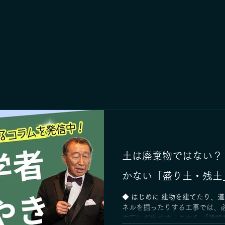
土は廃棄物ではない？
かない「盛り土・残土
◆ はじめに 建物を建てたり、
ネルを掘ったりする工事では、
や石」が出ます。これを 「建設