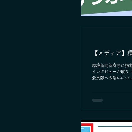
【メディア】
環境新聞新春号に掲載
インタビューが取り
会貢献への想いにつ
https://www.kimits