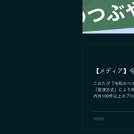
【メディア】
このたび『令和のベス
「君津方式」により
内外100件以上のプロ