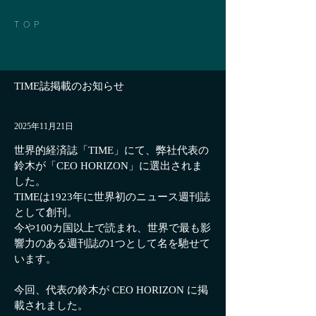
TOP
TIME誌掲載のお知らせ
2025年11月21日
世界的経済誌「TIME」にて、弊社代表の
鈴木が「CEO HORIZON」に選出されま
した。
TIMEは1923年に世界初のニュース週刊誌
として創刊。
今や100カ国以上で読まれ、世界で最も影
響力のある週刊誌の1つとして名を馳せて
います。
今回、代表の鈴木が CEO HORIZON に掲
載されました。