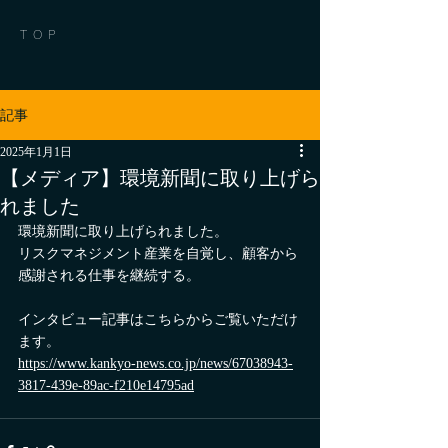
TOP
記事
2025年1月1日
【メディア】環境新聞に取り上げら
れました
環境新聞に取り上げられました。
リスクマネジメント産業を自覚し、顧客から
感謝される仕事を継続する。
インタビュー記事はこちらからご覧いただけ
ます。
https://www.kankyo-news.co.jp/news/67038943-
3817-439e-89ac-f210e14795ad